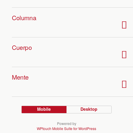
Columna
Cuerpo
Mente
Mobile
Desktop
Powered by
WPtouch Mobile Suite for WordPress