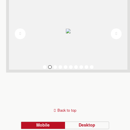
Back to top
Mobile
Desktop